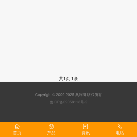
共
1
页
1
条
Copyright © 2009-2025 奥利凯 版权所有
鲁ICP备09058118号-2
首页
产品
资讯
电话