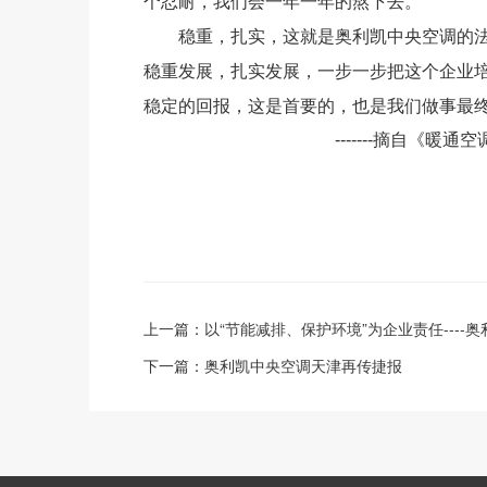
个忍耐，我们会一年一年的熬下去。”
稳重，扎实，这就是奥利凯中央空调的法则
稳重发展，扎实发展，一步一步把这个企业
稳定的回报，这是首要的，也是我们做事最终
-------摘自《暖通空调资
上一篇：
以“节能减排、保护环境”为企业责任----
下一篇：
奥利凯中央空调天津再传捷报