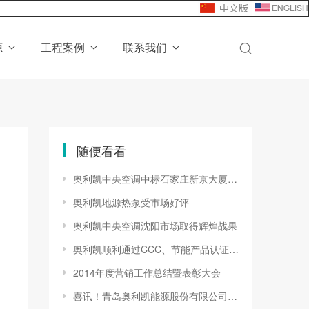
源
工程案例
联系我们
随便看看
奥利凯中央空调中标石家庄新京大厦改造工程
奥利凯地源热泵受市场好评
奥利凯中央空调沈阳市场取得辉煌战果
奥利凯顺利通过CCC、节能产品认证监督检查
2014年度营销工作总结暨表彰大会
喜讯！青岛奥利凯能源股份有限公司成功入库2024年科技型企业