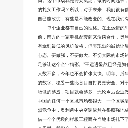
商。这个市场就是需要沉淀，做的时间越长
的扎实工作吗？所以，对于未来，我们很有信
自己能改变，有些是不能改变的。现在我们有
每个企业都有自己的性格。在王运进的思
前，南方的一家电机配套商来洽谈合作，奥
有拿到最低的风机价格，但表现出的诚信让配
心态。要做强，不要做大。不切实际的市场
足够让这个企业精彩。”王运进显然已经是胸
人数不多，今年也不会扩张太快。明年、后
的数字。稳妥一些比盲目自打要更安全。对
场做的越透，项目就会越多。无论今后企业
中国的任何一个区域市场都很大，一个区域能
烈竞争中，奥利凯中央空调依然在很顽强地
借一个个优质的样板工程而在当地市场扎下了