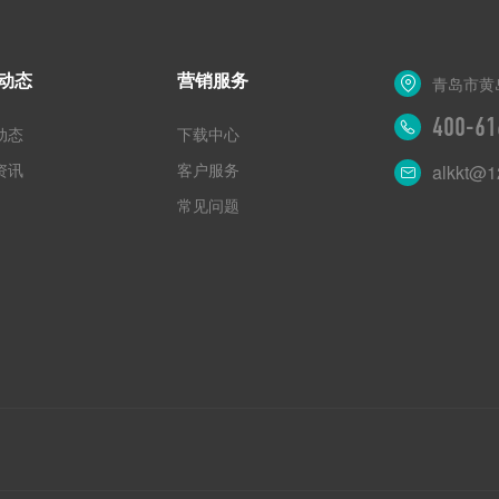
动态
营销服务
青岛市黄
400-61
动态
下载中心
资讯
客户服务
alkkt@1
常见问题