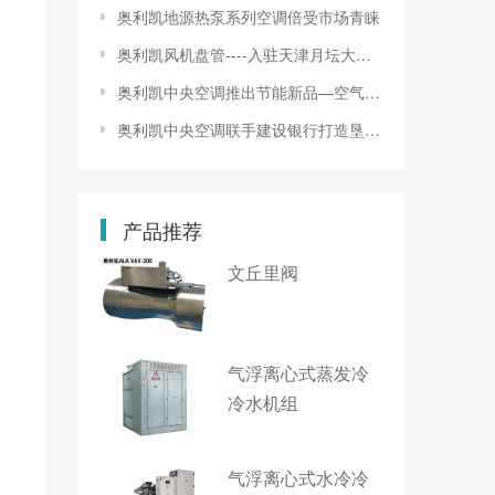
奥利凯地源热泵系列空调倍受市场青睐
奥利凯风机盘管----入驻天津月坛大酒店
奥利凯中央空调推出节能新品—空气源热泵热水机组
奥利凯中央空调联手建设银行打造垦利地区新样板
产品推荐
文丘里阀
气浮离心式蒸发冷
冷水机组
气浮离心式水冷冷