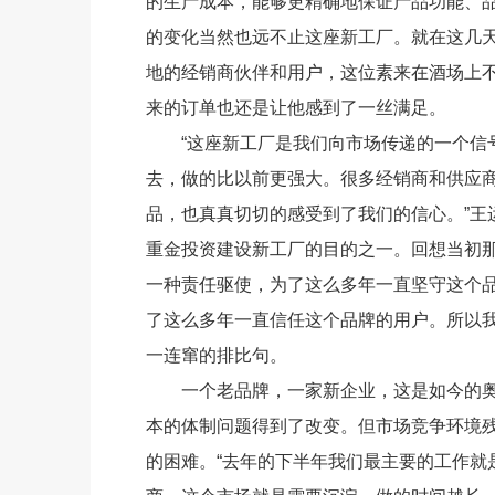
的生产成本，能够更精确地保证产品功能、
的变化当然也远不止这座新工厂。就在这几
地的经销商伙伴和用户，这位素来在酒场上
来的订单也还是让他感到了一丝满足。
“这座新工厂是我们向市场传递的一个信号
去，做的比以前更强大。很多经销商和供应
品，也真真切切的感受到了我们的信心。”王
重金投资建设新工厂的目的之一。回想当初那
一种责任驱使，为了这么多年一直坚守这个
了这么多年一直信任这个品牌的用户。所以我
一连窜的排比句。
一个老品牌，一家新企业，这是如今的奥
本的体制问题得到了改变。但市场竞争环境
的困难。“去年的下半年我们最主要的工作就