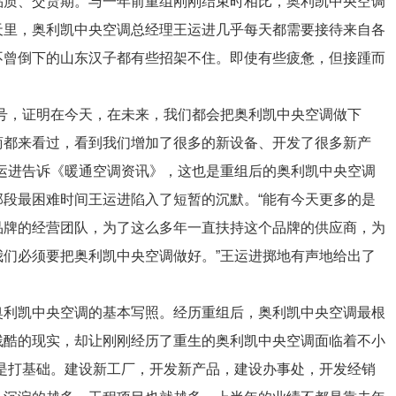
品质、交货期。与一年前重组刚刚结束时相比，奥利凯中央空调
天里，奥利凯中央空调总经理王运进几乎每天都需要接待来自各
不曾倒下的山东汉子都有些招架不住。即使有些疲惫，但接踵而
，证明在今天，在未来，我们都会把奥利凯中央空调做下
商都来看过，看到我们增加了很多的新设备、开发了很多新产
运进告诉《暖通空调资讯》，这也是重组后的奥利凯中央空调
段最困难时间王运进陷入了短暂的沉默。“能有今天更多的是
品牌的经营团队，为了这么多年一直扶持这个品牌的供应商，为
们必须要把奥利凯中央空调做好。”王运进掷地有声地给出了
利凯中央空调的基本写照。经历重组后，奥利凯中央空调最根
残酷的现实，却让刚刚经历了重生的奥利凯中央空调面临着不小
是打基础。建设新工厂，开发新产品，建设办事处，开发经销