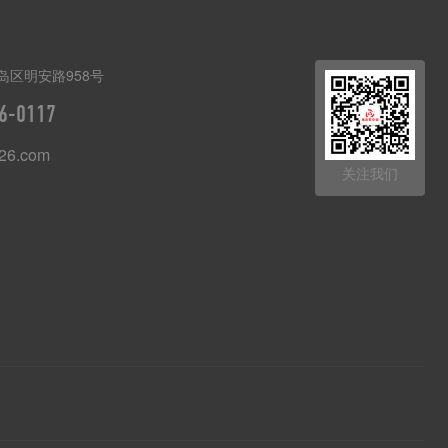
岛区明安路958号
6-0117
26.com
关注我们