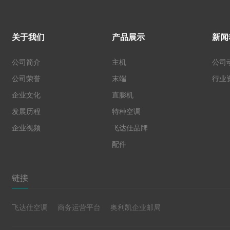
关于我们
产品展示
新闻
公司简介
主机
公司
公司荣誉
末端
行业
企业文化
直膨机
发展历程
特种空调
企业视频
飞达仕品牌
配件
链接
飞达仕空调
商务运营平台
奥利凯企业邮局